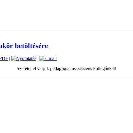
akör betöltésére
|
|
Szeretettel várjuk pedagógiai asszisztens kollégánkat!