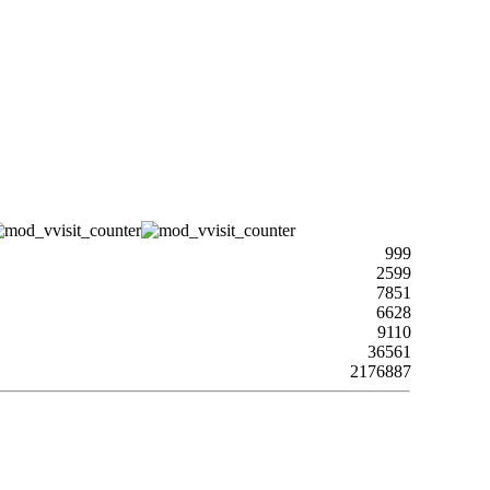
999
2599
7851
6628
9110
36561
2176887