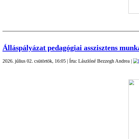
Álláspályázat pedagógiai asszisztens munk
2026. július 02. csütörtök, 16:05
|
Írta: Lászlóné Bezzegh Andrea
|