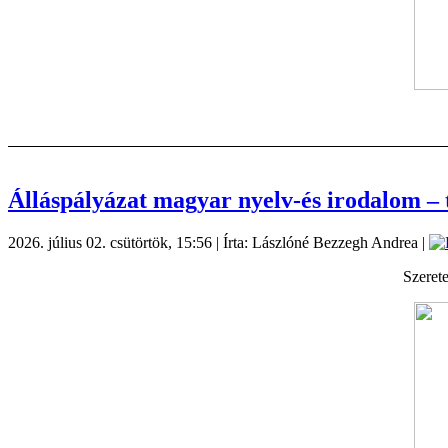
Álláspályázat magyar nyelv-és irodalom –
2026. július 02. csütörtök, 15:56
|
Írta: Lászlóné Bezzegh Andrea
|
Szerete