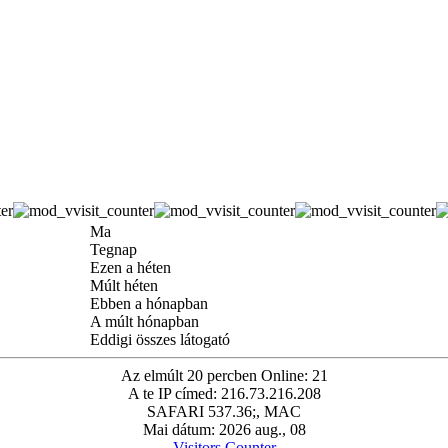
Ma
Tegnap
Ezen a héten
Múlt héten
Ebben a hónapban
A múlt hónapban
Eddigi összes látogató
Az elmúlt 20 percben Online: 21
A te IP címed: 216.73.216.208
SAFARI 537.36;, MAC
Mai dátum: 2026 aug., 08
Visitors Counter