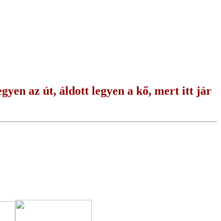
gyen az út, áldott legyen a kő, mert itt jár