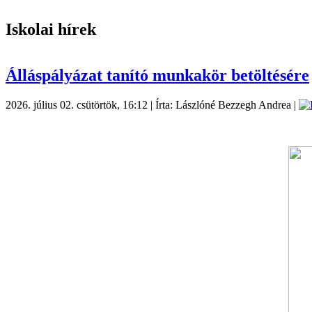
Iskolai hírek
Álláspályázat tanító munkakör betöltésére
2026. július 02. csütörtök, 16:12
|
Írta: Lászlóné Bezzegh Andrea
|