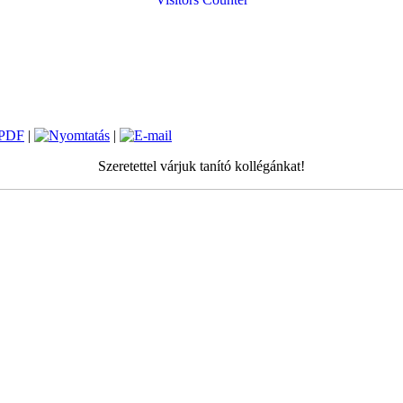
|
|
Szeretettel várjuk tanító kollégánkat!