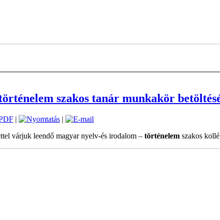
 történelem szakos tanár munkakör betöltés
|
|
ttel várjuk leendő magyar nyelv-és irodalom –
történelem
szakos kollé