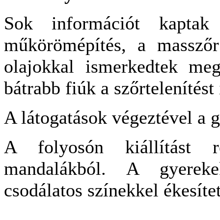
Sok információt kaptak 
műkörömépítés, a masszőr 
olajokkal ismerkedtek meg.
bátrabb fiúk a szőrtelenítést
A látogatások végeztével a 
A folyosón kiállítást 
mandalákból. A gyereke
csodálatos színekkel ékesítet