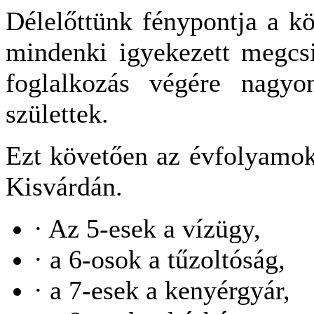
Délelőttünk fénypontja a kö
mindenki igyekezett megcsi
foglalkozás végére nagyo
születtek.
Ezt követően az évfolyamok
Kisvárdán.
· Az 5-esek a vízügy,
· a 6-osok a tűzoltóság,
· a 7-esek a kenyérgyár,