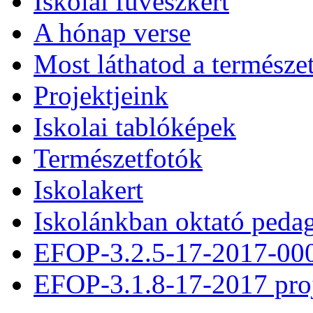
Iskolai füvészkert
A hónap verse
Most láthatod a természe
Projektjeink
Iskolai tablóképek
Természetfotók
Iskolakert
Iskolánkban oktató peda
EFOP-3.2.5-17-2017-00
EFOP-3.1.8-17-2017 pro