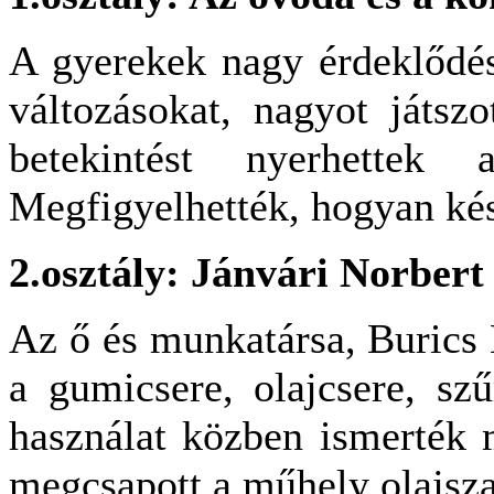
A gyerekek nagy érdeklődés
változásokat, nagyot játsz
betekintést nyerhettek
Megfigyelhették, hogyan kés
2.osztály: Jánvári Norbert
Az ő és munkatársa, Burics
a gumicsere, olajcsere, sz
használat közben ismerték 
megcsapott a műhely olajsz