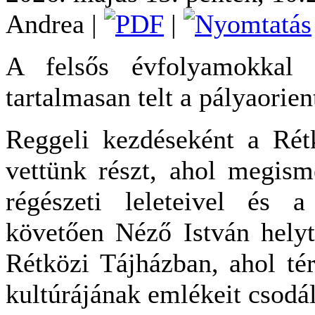
Andrea
|
|
A felsős évfolyamokkal 
tartalmasan telt a pályaorie
Reggeli kezdéseként a Rét
vettünk részt, ahol megism
régészeti leleteivel és 
követően Néző István helyt
Rétközi Tájházban, ahol té
kultúrájának emlékeit csodá