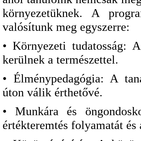
környezetüknek. A progr
valósítunk meg egyszerre:
• Környezeti tudatosság: A
kerülnek a természettel.
• Élménypedagógia: A tana
úton válik érthetővé.
• Munkára és öngondosko
értékteremtés folyamatát és a