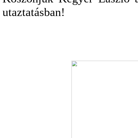
utaztatásban!