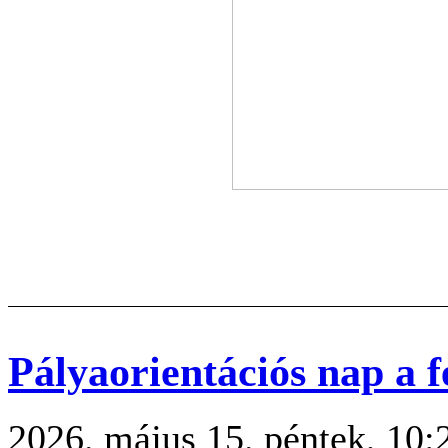
Pályaorientációs nap a f
2026. május 15. péntek, 10: