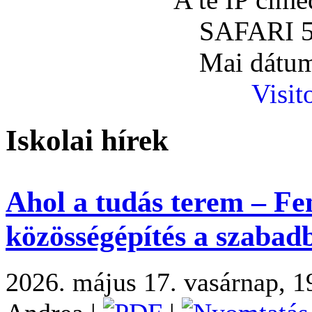
SAFARI 5
Mai dátum
Visit
Iskolai hírek
Ahol a tudás terem – Fe
közösségépítés a szabad
2026. május 17. vasárnap, 1