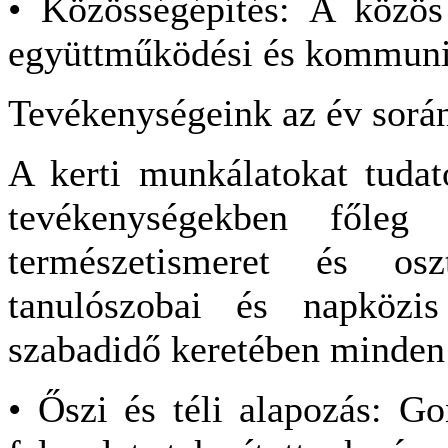
• Közösségépítés: A közös
együttműködési és kommuni
Tevékenységeink az év sorá
A kerti munkálatokat tudat
tevékenységekben főleg 
természetismeret és os
tanulószobai és napközi
szabadidő keretében minden k
• Őszi és téli alapozás: Go