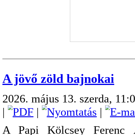
A jövő zöld bajnokai
2026. május 13. szerda, 11:
|
|
|
A Papi Kölcsey Ferenc Á