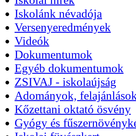
Iskolánk névadója
Versenyeredmények
Videók
Dokumentumok
Egyéb dokumentumok
ZSIVAJ - iskolaújság
Adományok, felajánlások
Kőzettani oktató ösvény
Gyógy és fűszernövényke