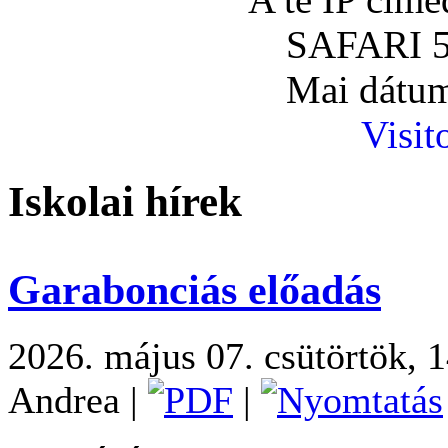
SAFARI 5
Mai dátum
Visit
Iskolai hírek
Garabonciás előadás
2026. május 07. csütörtök, 
Andrea
|
|