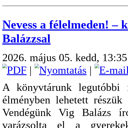
Nevess a félelmeden! – 
Balázzsal
2026. május 05. kedd, 13:35
|
|
A könyvtárunk legutóbbi 
élményben lehetett részük 
Vendégünk Vig Balázs ír
varázsolta el a gyereke