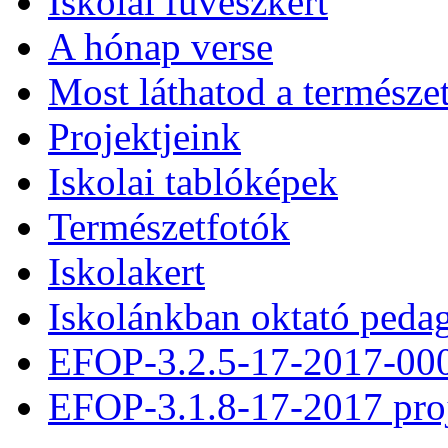
Iskolai füvészkert
A hónap verse
Most láthatod a természe
Projektjeink
Iskolai tablóképek
Természetfotók
Iskolakert
Iskolánkban oktató peda
EFOP-3.2.5-17-2017-00
EFOP-3.1.8-17-2017 pro