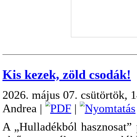
Kis kezek, zöld csodák!
2026. május 07. csütörtök, 
Andrea
|
|
A „Hulladékból hasznosat” 