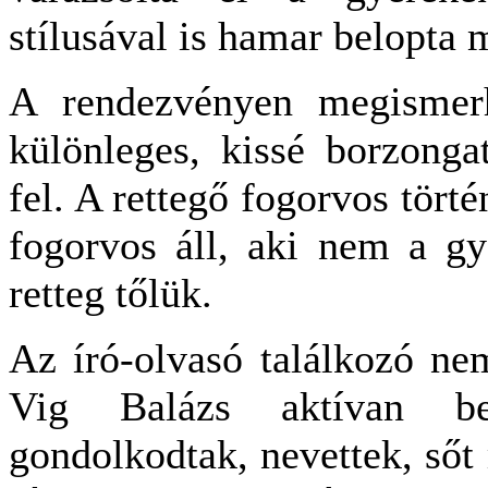
stílusával is hamar belopta
A rendezvényen megismer
különleges, kissé borzong
fel. A rettegő fogorvos tör
fogorvos áll, aki nem a gy
retteg tőlük.
Az író-olvasó találkozó ne
Vig Balázs aktívan be
gondolkodtak, nevettek, sőt 