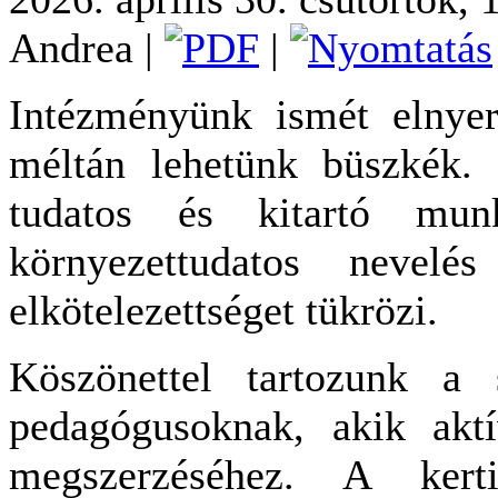
Andrea
|
|
Intézményünk ismét elnyer
méltán lehetünk büszkék.
tudatos és kitartó mu
környezettudatos nevelé
elkötelezettséget tükrözi.
Köszönettel tartozunk a
pedagógusoknak, akik aktí
megszerzéséhez. A kert