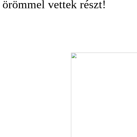
örömmel vettek részt!