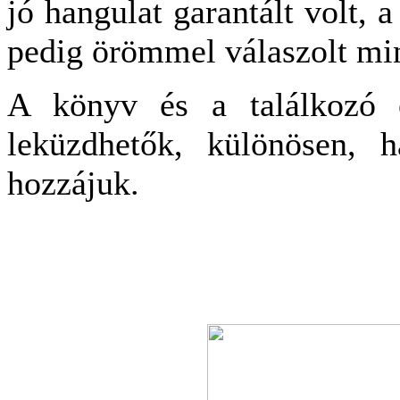
jó hangulat garantált volt, 
pedig örömmel válaszolt mi
A könyv és a találkozó e
leküzdhetők, különösen, 
hozzájuk.