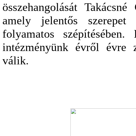
összehangolását Takácsné 
amely jelentős szerepet 
folyamatos szépítésében
intézményünk évről évre z
válik.