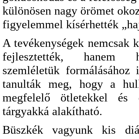
különösen nagy örömet okoz
figyelemmel kísérhették „ha
A tevékenységek nemcsak kr
fejlesztették, hanem ho
szemléletük formálásához 
tanulták meg, hogy a hul
megfelelő ötletekkel és o
tárgyakká alakítható.
Büszkék vagyunk kis diák