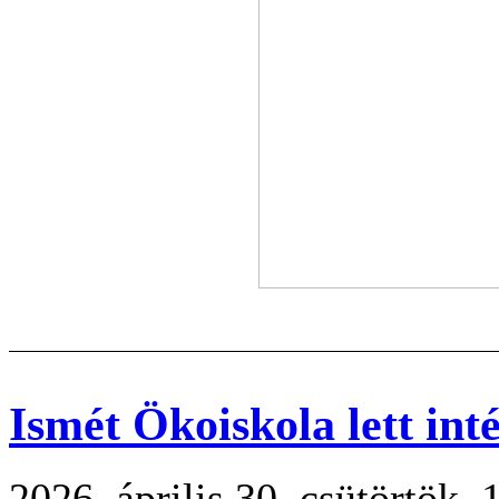
Ismét Ökoiskola lett in
2026. április 30. csütörtök, 