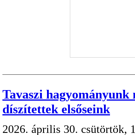
Tavaszi hagyományunk 
díszítettek elsőseink
2026. április 30. csütörtök, 