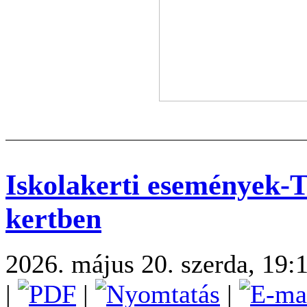
Iskolakerti események-Te
kertben
2026. május 20. szerda, 19:
|
|
|