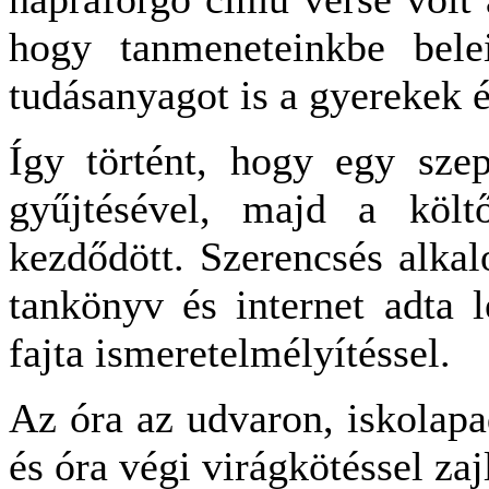
hogy tanmeneteinkbe beleil
tudásanyagot is a gyerekek 
Így történt, hogy egy szep
gyűjtésével, majd a költ
kezdődött. Szerencsés alka
tankönyv és internet adta 
fajta ismeretelmélyítéssel.
Az óra az udvaron, iskolapa
és óra végi virágkötéssel zajl