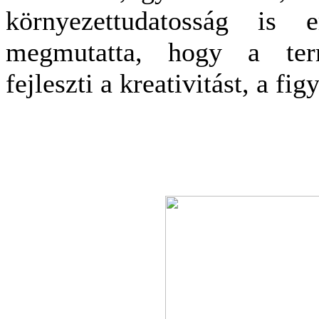
környezettudatosság is
megmutatta, hogy a term
fejleszti a kreativitást, a f