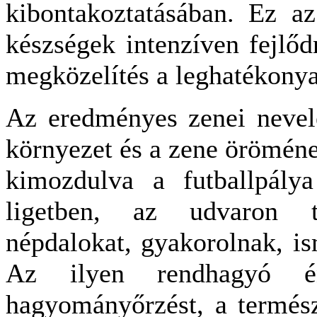
kibontakoztatásában. Ez az
készségek intenzíven fejlőd
megközelítés a leghatékony
Az eredményes zenei nevelé
környezet és a zene öröméne
kimozdulva a futballpálya
ligetben, az udvaron t
népdalokat, gyakorolnak, is
Az ilyen rendhagyó é
hagyományőrzést, a termész