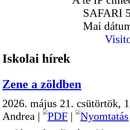
SAFARI 5
Mai dátum
Visit
Iskolai hírek
Zene a zöldben
2026. május 21. csütörtök, 
Andrea
|
|