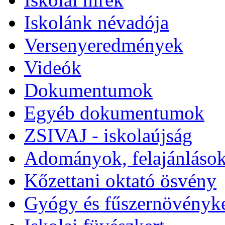
Iskolánk névadója
Versenyeredmények
Videók
Dokumentumok
Egyéb dokumentumok
ZSIVAJ - iskolaújság
Adományok, felajánlások
Kőzettani oktató ösvény
Gyógy és fűszernövényke