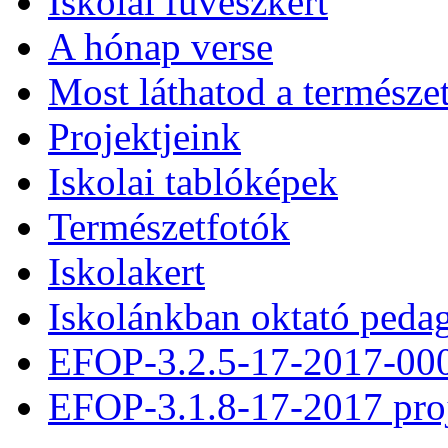
Iskolai füvészkert
A hónap verse
Most láthatod a természe
Projektjeink
Iskolai tablóképek
Természetfotók
Iskolakert
Iskolánkban oktató peda
EFOP-3.2.5-17-2017-00
EFOP-3.1.8-17-2017 pro