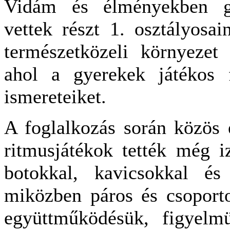
Vidám és élményekben ga
vettek részt 1. osztályosa
természetközeli környezet 
ahol a gyerekek játékos 
ismereteiket.
A foglalkozás során közös 
ritmusjátékok tették még i
botokkal, kavicsokkal és 
miközben páros és csoporto
együttműködésük, figyelmü