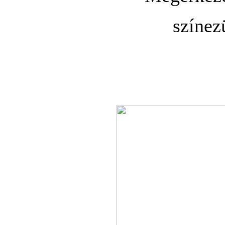
színez