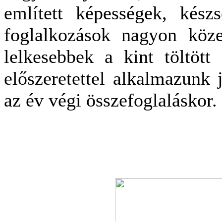
említett képességek, kész
foglalkozások nagyon köze
lelkesebbek a kint töltöt
előszeretettel alkalmazunk
az év végi összefoglaláskor.