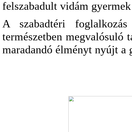
felszabadult vidám gyermek 
A szabadtéri foglalkozás
természetben megvalósuló t
maradandó élményt nyújt a