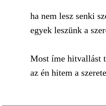
ha nem lesz senki sz
egyek leszünk a sze
Most íme hitvallást 
az én hitem a szerete