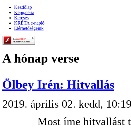
Kezdőlap
Képgaléria
Keresés
KRÉTA e-napló
Elérhetőségeink
A hónap verse
Ölbey Irén: Hitvallás
2019. április 02. kedd, 10:1
Most íme hitvallást 