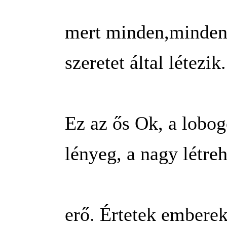
mert minden,minden 
szeretet által létezik.
Ez az ős Ok, a lobo
lényeg, a nagy létre
erő. Értetek embere