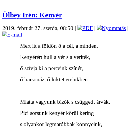
Ölbey Irén: Kenyér
2019. február 27. szerda, 08:50
|
|
|
Mert itt a földön ő a cél, a minden.
Kenyérért hull a vér s a veríték,
ő szívja ki a perceink színét,
ő harsonáz, ő lüktet ereinkben.
Miatta vagyunk bízók s csüggedt árvák.
Pici sorsunk kenyér körül kering
s olyankor legmaróbbak könnyeink,