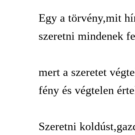
Egy a törvény,mit hí
szeretni mindenek fe
mert a szeretet végt
fény és végtelen ért
Szeretni koldúst,gaz