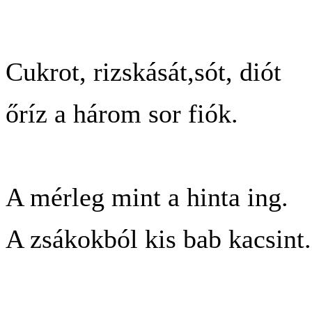
Cukrot, rizskását,sót, diót
őríz a három sor fiók.
A mérleg mint a hinta ing.
A zsákokból kis bab kacsint.