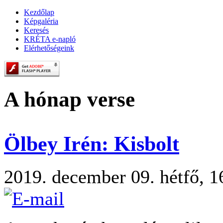
Kezdőlap
Képgaléria
Keresés
KRÉTA e-napló
Elérhetőségeink
A hónap verse
Ölbey Irén: Kisbolt
2019. december 09. hétfő, 1