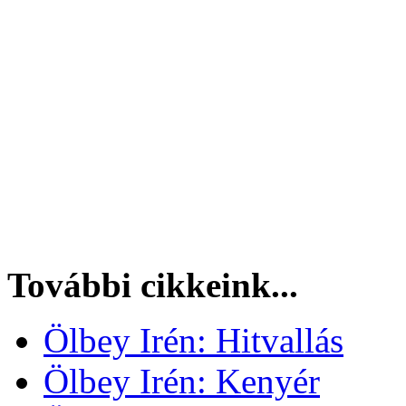
További cikkeink...
Ölbey Irén: Hitvallás
Ölbey Irén: Kenyér