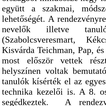
együtt a szakmai, módsz
lehetőségét. A rendezvényre
nevelők illetve tanu
(Szabolcsveresmart, Kék
Kisvárda Teichman, Pap, és 
most először vettek rés
helyszínen voltak bemutat
tanulók kísérték el az egyes
technika kezelői is. A 8. o
segédkeztek. A rendez