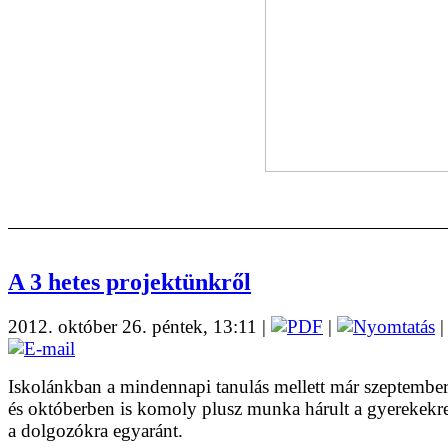
A 3 hetes projektünkről
2012. október 26. péntek, 13:11
|
|
|
Iskolánkban a mindennapi tanulás mellett már szeptembe
és októberben is komoly plusz munka hárult a gyerekekre
a dolgozókra egyaránt.