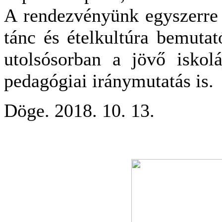
A rendezvényünk egyszerre 
tánc és ételkultúra bemutat
utolsósorban a jövő iskol
pedagógiai iránymutatás is.
Döge. 2018. 10. 13.