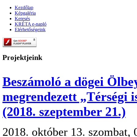
Kezdőlap
Képgaléria
Keresés
KRÉTA e-napló
Elérhetőségeink
Projektjeink
Beszámoló a dögei Ölbey
megrendezett „Térségi i
(2018. szeptember 21.)
2018. október 13. szombat, 