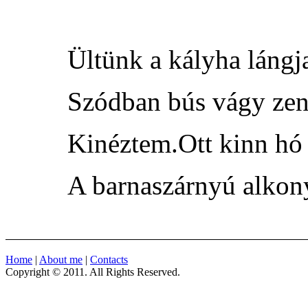
Ültünk a kályha lángja
Szódban bús vágy zené
Kinéztem.Ott kinn hó 
A barnaszárnyú alkon
Home
|
About me
|
Contacts
Copyright © 2011. All Rights Reserved.