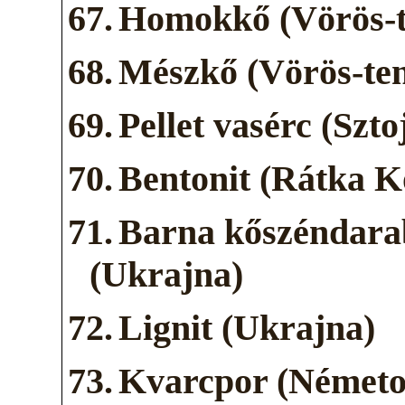
67.
Homokkő (Vörös-te
68.
Mészkő (Vörös-ten
69.
Pellet vasérc (Szt
70.
Bentonit (Rátka K
71.
Barna kőszéndara
(Ukrajna)
72.
Lignit (Ukrajna)
73.
Kvarcpor (Németo