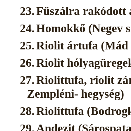
23.
Fűszálra rakódott 
24.
Homokkő (Negev si
25.
Riolit ártufa (Mád
26.
Riolit hólyagürege
27.
Riolittufa, riolit 
Zempléni- hegység)
28.
Riolittufa (Bodrog
29.
Andezit (Sárospat