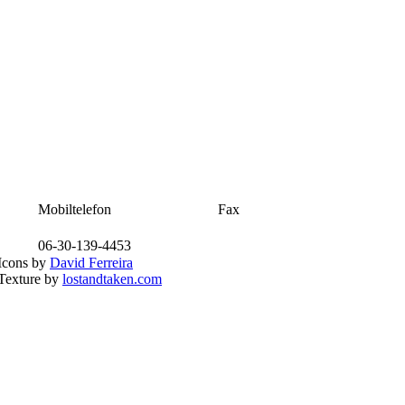
Mobiltelefon
Fax
06-30-139-4453
Icons by
David Ferreira
Texture by
lostandtaken.com