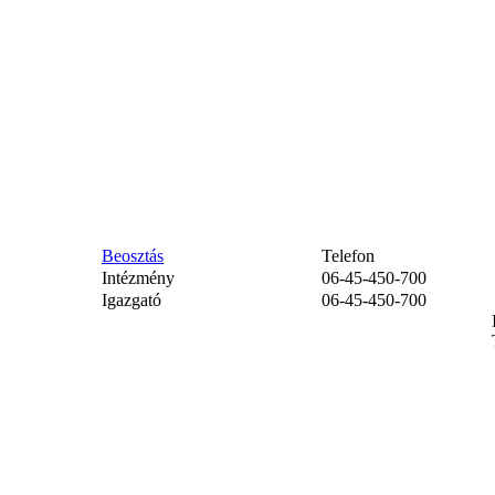
Beosztás
Telefon
Intézmény
06-45-450-700
Igazgató
06-45-450-700