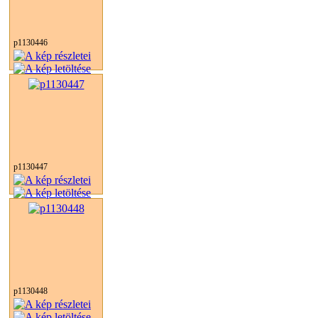
p1130446
p1130447
p1130448