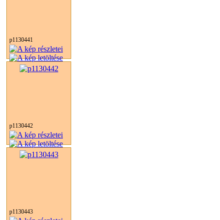
p1130441
p1130442
p1130443