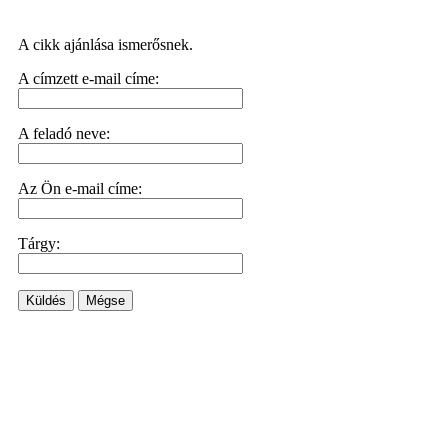
A cikk ajánlása ismerősnek.
A címzett e-mail címe:
A feladó neve:
Az Ön e-mail címe:
Tárgy:
Küldés
Mégse