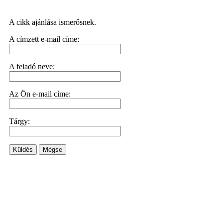
A cikk ajánlása ismerősnek.
A címzett e-mail címe:
A feladó neve:
Az Ön e-mail címe:
Tárgy:
Küldés
Mégse