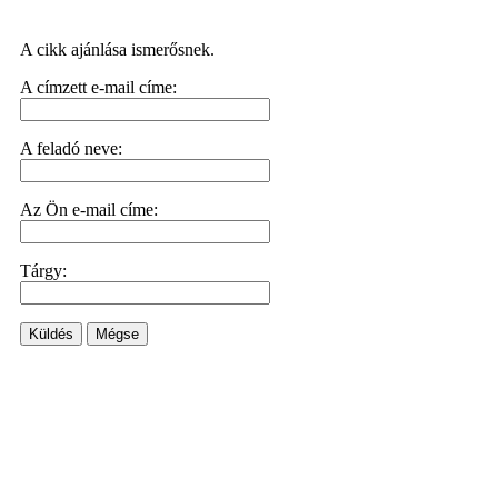
A cikk ajánlása ismerősnek.
A címzett e-mail címe:
A feladó neve:
Az Ön e-mail címe:
Tárgy:
Küldés
Mégse