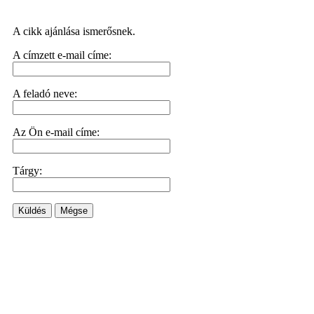
A cikk ajánlása ismerősnek.
A címzett e-mail címe:
A feladó neve:
Az Ön e-mail címe:
Tárgy:
Küldés
Mégse