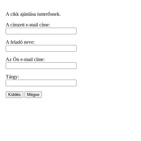
A cikk ajánlása ismerősnek.
A címzett e-mail címe:
A feladó neve:
Az Ön e-mail címe:
Tárgy:
Küldés
Mégse