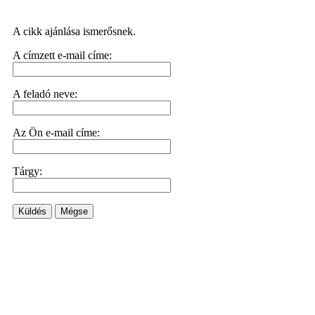
A cikk ajánlása ismerősnek.
A címzett e-mail címe:
A feladó neve:
Az Ön e-mail címe:
Tárgy:
Küldés
Mégse