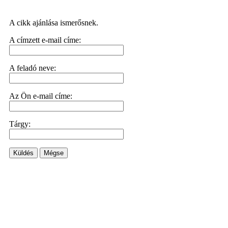
A cikk ajánlása ismerősnek.
A címzett e-mail címe:
A feladó neve:
Az Ön e-mail címe:
Tárgy:
Küldés
Mégse