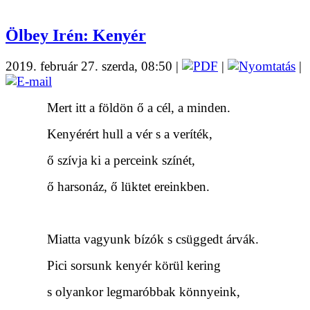
Ölbey Irén: Kenyér
2019. február 27. szerda, 08:50
|
|
|
Mert itt a földön ő a cél, a minden.
Kenyérért hull a vér s a veríték,
ő szívja ki a perceink színét,
ő harsonáz, ő lüktet ereinkben.
Miatta vagyunk bízók s csüggedt árvák.
Pici sorsunk kenyér körül kering
s olyankor legmaróbbak könnyeink,