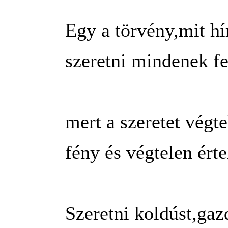
Egy a törvény,mit hí
szeretni mindenek fe
mert a szeretet végt
fény és végtelen ért
Szeretni koldúst,gaz