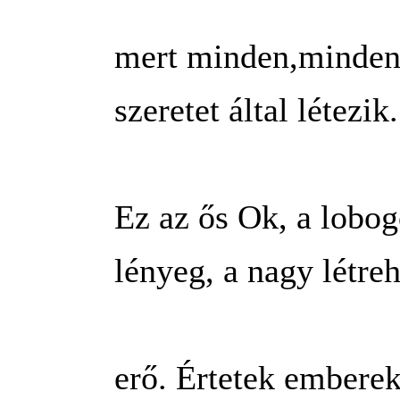
mert minden,minden 
szeretet által létezik.
Ez az ős Ok, a lobo
lényeg, a nagy létre
erő. Értetek embere