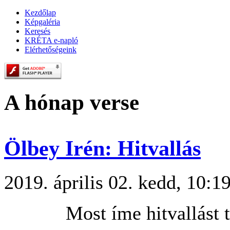
Kezdőlap
Képgaléria
Keresés
KRÉTA e-napló
Elérhetőségeink
A hónap verse
Ölbey Irén: Hitvallás
2019. április 02. kedd, 10:1
Most íme hitvallást 