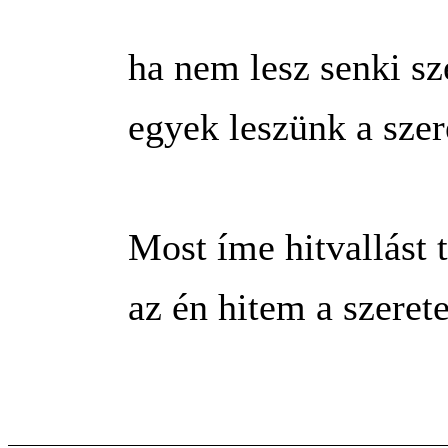
ha nem lesz senki sz
egyek leszünk a sze
Most íme hitvallást 
az én hitem a szerete