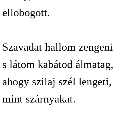
ellobogott.
Szavadat hallom zengeni
s látom kabátod álmatag,
ahogy szilaj szél lengeti,
mint szárnyakat.