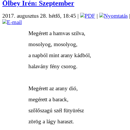
Ölbey Irén: Szeptember
2017. augusztus 28. hétfő, 18:45
|
|
Megérett a hamvas szilva,
mosolyog, mosolyog,
a napból mint arany kádból,
halavány fény csorog.
Megérett az arany dió,
megérett a barack,
szőlőszagú szél fütyürész
zörög a lágy haraszt.