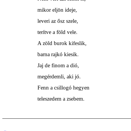
mikor eljön ideje,
leveri az ősz szele,
terítve a föld vele.
A zöld burok kifeslik,
barna rajkó kiesik.
Jaj de finom a dió,
megérdemli, aki jó.
Fenn a csillogó hegyen
teleszedem a zsebem.