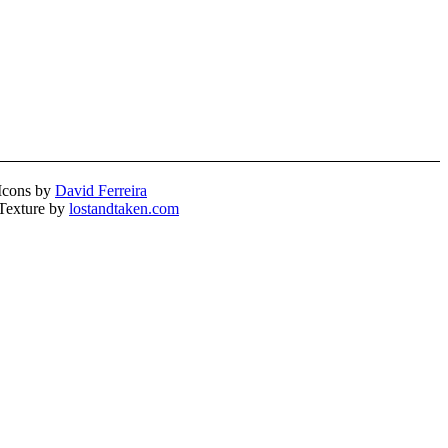
Icons by
David Ferreira
Texture by
lostandtaken.com