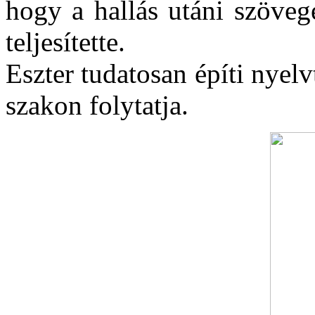
hogy a hallás utáni szöveg
teljesítette.
Eszter tudatosan építi nyel
szakon folytatja.