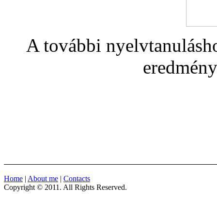
A további nyelvtanulásho
eredmény
Home
|
About me
|
Contacts
Copyright © 2011. All Rights Reserved.