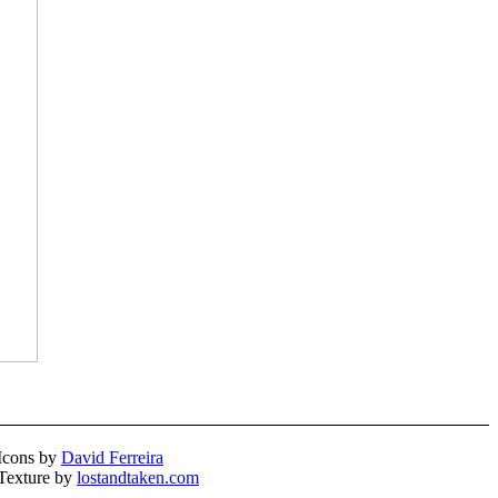
Icons by
David Ferreira
Texture by
lostandtaken.com