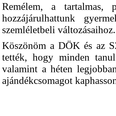
Remélem, a tartalmas, p
hozzájárulhattunk gyerme
szemléletbeli változásaihoz.
Köszönöm a DÖK és az SZ
tették, hogy minden tanul
valamint a héten legjobban 
ajándékcsomagot kaphasson