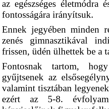
az egészséges életmódra é
fontosságára irányítsuk.
Ennek jegyében minden r
zenés gimnasztikával ind
frissen, üdén ülhettek be a t
Fontosnak tartom, hogy
gyűjtsenek az elsősegélyny
valamint tisztában legyenek 
ezért az 5-8. évfolyam