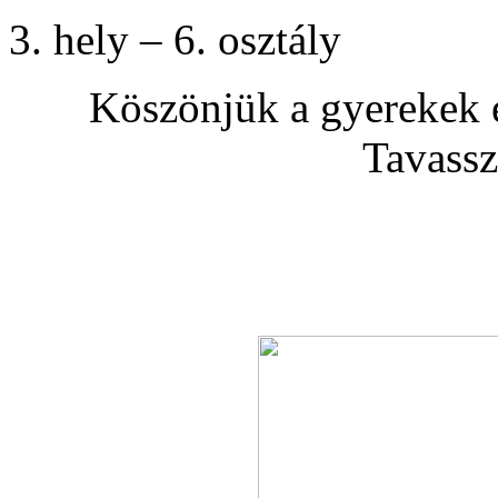
3. hely – 6. osztály
Köszönjük a gyerekek 
Tavassz