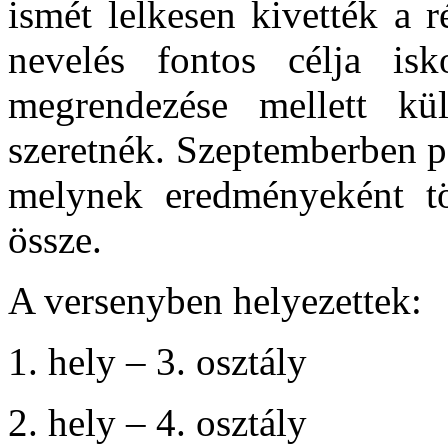
ismét lelkesen kivették a 
nevelés fontos célja is
megrendezése mellett kül
szeretnék. Szeptemberben p
melynek eredményeként t
össze.
A versenyben helyezettek:
1. hely – 3. osztály
2. hely – 4. osztály