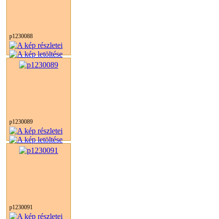
p1230088
p1230089
p1230091