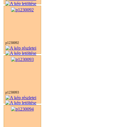
p1230092
p1230093