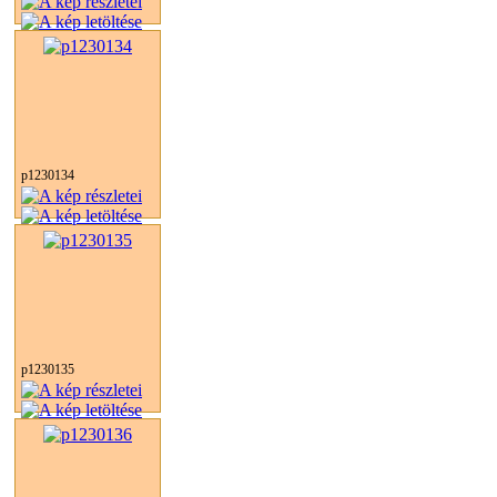
p1230134
p1230135