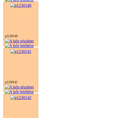
p1230140
p1230141