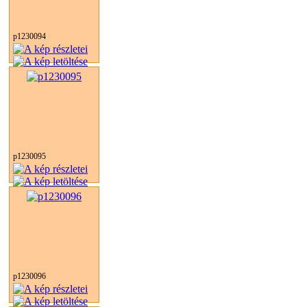
p1230094
p1230095
p1230096