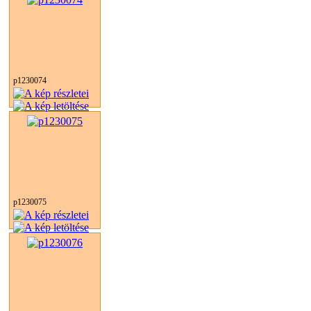
p1230074
p1230075