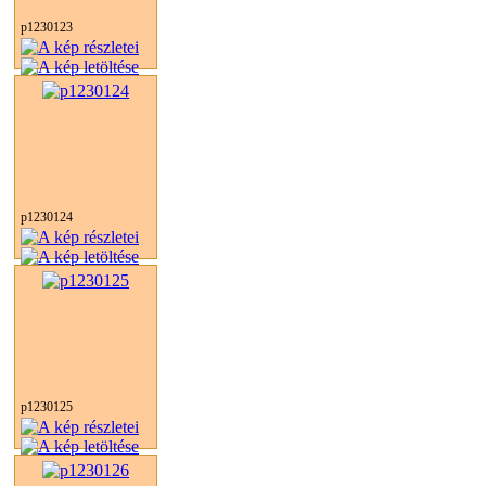
p1230123
p1230124
p1230125