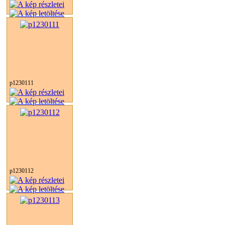
p1230111
p1230112