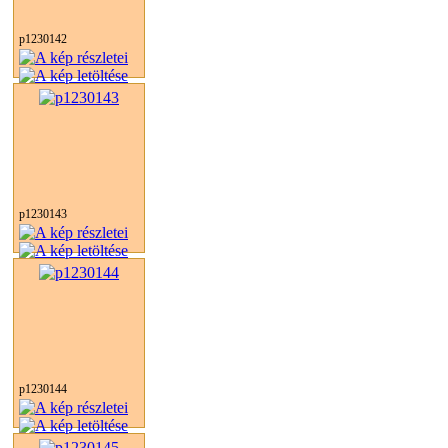
p1230142
p1230143
p1230144