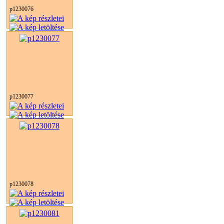
p1230076
p1230077
p1230078