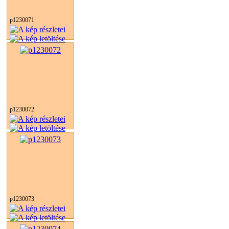
p1230071
p1230072
p1230073