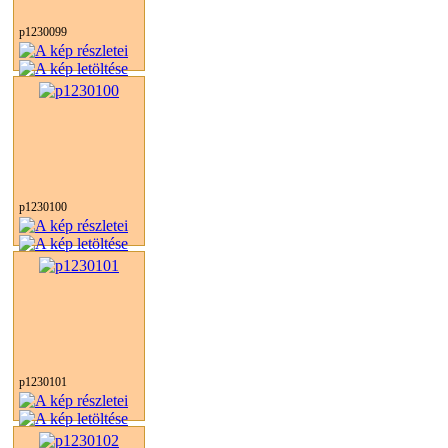
p1230099
p1230100
p1230101