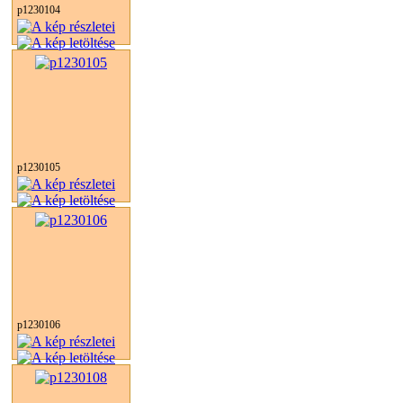
p1230104
p1230105
p1230106