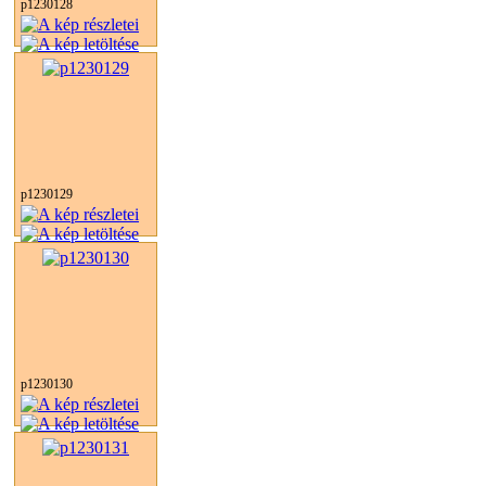
p1230128
p1230129
p1230130