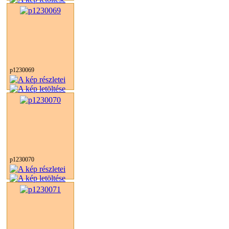
p1230069
p1230070