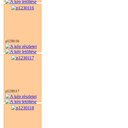
p1230116
p1230117