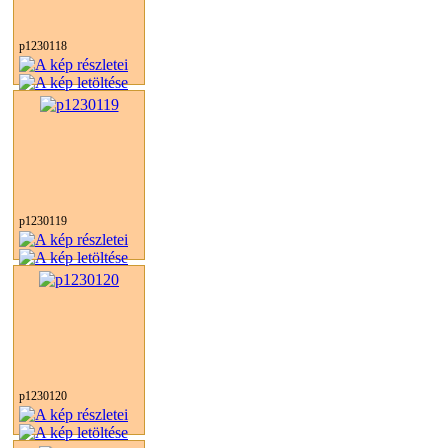
p1230118
p1230119
p1230120