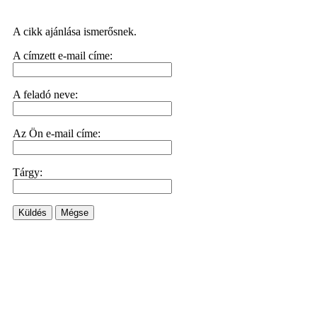
A cikk ajánlása ismerősnek.
A címzett e-mail címe:
A feladó neve:
Az Ön e-mail címe:
Tárgy:
Küldés
Mégse