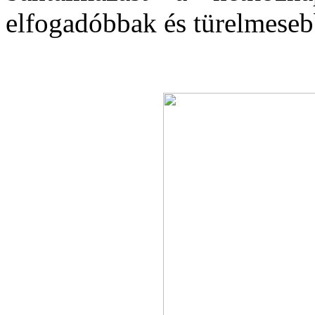
elfogadóbbak és türelmeseb