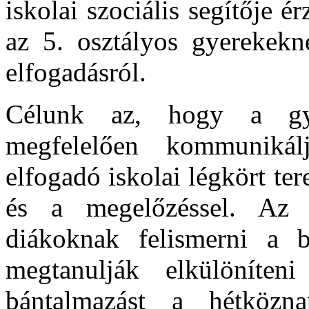
iskolai szociális segítője ér
az 5. osztályos gyerekekne
elfogadásról.
Célunk az, hogy a gy
megfelelően kommunikálj
elfogadó iskolai légkört te
és a megelőzéssel. Az 
diákoknak felismerni a b
megtanulják elkülöníteni
bántalmazást a hétközna